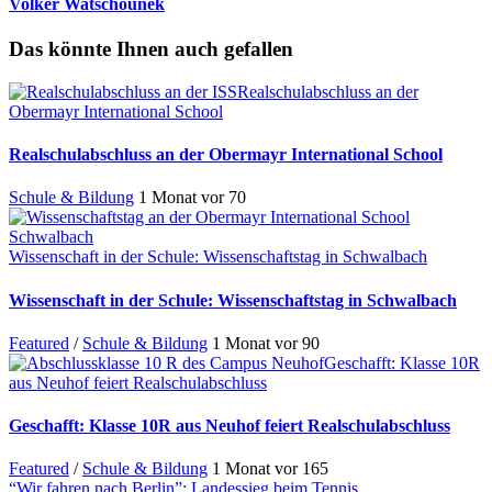
Volker Watschounek
Das könnte Ihnen auch gefallen
Realschulabschluss an der
Obermayr International School
Realschulabschluss an der Obermayr International School
Schule & Bildung
1 Monat vor
70
Wissenschaft in der Schule: Wissenschaftstag in Schwalbach
Wissenschaft in der Schule: Wissenschaftstag in Schwalbach
Featured
/
Schule & Bildung
1 Monat vor
90
Geschafft: Klasse 10R
aus Neuhof feiert Realschulabschluss
Geschafft: Klasse 10R aus Neuhof feiert Realschulabschluss
Featured
/
Schule & Bildung
1 Monat vor
165
“Wir fahren nach Berlin”: Landessieg beim Tennis