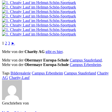
1
2
3
►
Mehr von der
Charity AG
gibt es hier
.
Mehr von der
Obermayr Europa-Schule
Campus Stauferland
.
Mehr von der
Obermayr Europa-Schule
Campus Erbenheim
.
Tags
Bildergalerie
Campus Erbenheim
Campus Stauferland
Charity
AG
Charity-Lauf
Geschrieben von