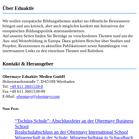
Über Eduaktiv
Wir wollen europäische Bildungsthemen stärker ins öffentliche Bewusstsein
bringen und uns kritisch, aber auch möglichst konkret mit Initiativen der
europäischen Bildungspolitik auseinandersetzen.
Auf unseren Seiten finden Sie Beiträge zu verschiedenen Themen rund um die
Aus- und Weiterbildung in Europa. Dazu gehören Berichte über Studien und
Projekte, Rezensionen zu aktuellen Publikationen sowie Sammlungen von
interessanten Links zu den einzelnen Themen und Rubriken.
Kontakt & Herausgeber
Obermayr Eduaktiv Medien GmbH
Hohenstaufenstraße 7, D-65189 Wiesbaden
Tel.
+49 611 3601539-0
Fax +49 611 3601539-99
E-Mail:
obermayr@obermayr.com
Neue Posts
“Tschüss Schule”: Abschlussfeier an der Obermayr Business
School
Realschulabschluss an der Obermayr International School
Wissenschaft in der Schule: Wissenschaftstag in Schwalbach