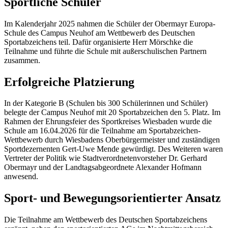
Sportliche Schüler
Im Kalenderjahr 2025 nahmen die Schüler der Obermayr Europa-
Schule des Campus Neuhof am Wettbewerb des Deutschen
Sportabzeichens teil. Dafür organisierte Herr Mörschke die
Teilnahme und führte die Schule mit außerschulischen Partnern
zusammen.
Erfolgreiche Platzierung
In der Kategorie B (Schulen bis 300 Schülerinnen und Schüler)
belegte der Campus Neuhof mit 20 Sportabzeichen den 5. Platz. Im
Rahmen der Ehrungsfeier des Sportkreises Wiesbaden wurde die
Schule am 16.04.2026 für die Teilnahme am Sportabzeichen-
Wettbewerb durch Wiesbadens Oberbürgermeister und zuständigen
Sportdezernenten Gert-Uwe Mende gewürdigt. Des Weiteren waren
Vertreter der Politik wie Stadtverordnetenvorsteher Dr. Gerhard
Obermayr und der Landtagsabgeordnete Alexander Hofmann
anwesend.
Sport- und Bewegungsorientierter Ansatz
Die Teilnahme am Wettbewerb des Deutschen Sportabzeichens