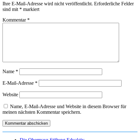
Ihre E-Mail-Adresse wird nicht veröffentlicht.
Erforderliche Felder
sind mit
*
markiert
Kommentar
*
Name
*
E-Mail-Adresse
*
Website
Name, E-Mail-Adresse und Website in diesem Browser für
meinen nächsten Kommentar speichern.
Die Obermayr-Stiftung Eduaktiv