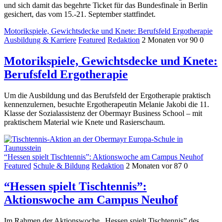
und sich damit das begehrte Ticket für das Bundesfinale in Berlin
gesichert, das vom 15.-21. September stattfindet.
Motorikspiele, Gewichtsdecke und Knete: Berufsfeld Ergotherapie
Ausbildung & Karriere
Featured
Redaktion
2 Monaten vor
90
0
Motorikspiele, Gewichtsdecke und Knete:
Berufsfeld Ergotherapie
Um die Ausbildung und das Berufsfeld der Ergotherapie praktisch
kennenzulernen, besuchte Ergotherapeutin Melanie Jakobi die 11.
Klasse der Sozialassistenz der Obermayr Business School – mit
praktischem Material wie Knete und Rasierschaum.
“Hessen spielt Tischtennis”: Aktionswoche am Campus Neuhof
Featured
Schule & Bildung
Redaktion
2 Monaten vor
87
0
“Hessen spielt Tischtennis”:
Aktionswoche am Campus Neuhof
Im Rahmen der Aktionswoche „Hessen spielt Tischtennis” des