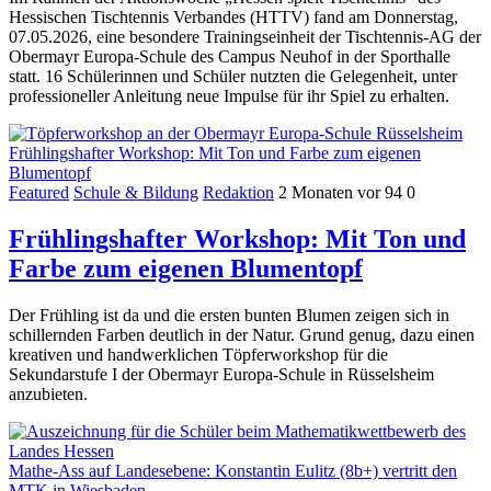
Hessischen Tischtennis Verbandes (HTTV) fand am Donnerstag,
07.05.2026, eine besondere Trainingseinheit der Tischtennis-AG der
Obermayr Europa-Schule des Campus Neuhof in der Sporthalle
statt. 16 Schülerinnen und Schüler nutzten die Gelegenheit, unter
professioneller Anleitung neue Impulse für ihr Spiel zu erhalten.
Frühlingshafter Workshop: Mit Ton und Farbe zum eigenen
Blumentopf
Featured
Schule & Bildung
Redaktion
2 Monaten vor
94
0
Frühlingshafter Workshop: Mit Ton und
Farbe zum eigenen Blumentopf
Der Frühling ist da und die ersten bunten Blumen zeigen sich in
schillernden Farben deutlich in der Natur. Grund genug, dazu einen
kreativen und handwerklichen Töpferworkshop für die
Sekundarstufe I der Obermayr Europa-Schule in Rüsselsheim
anzubieten.
Mathe-Ass auf Landesebene: Konstantin Eulitz (8b+) vertritt den
MTK in Wiesbaden