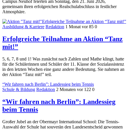
Campus Neuhof feierten am Sonntag, den 21. Juni 2026,
gemeinsam ihren erfolgreichen Realschulabschluss in festlicher
Atmosphäre.
Erfolgreiche Teilnahme an Aktion “Tanz mit!”
Ausbildung & Karriere
Redaktion
1 Monat vor
85
0
Erfolgreiche Teilnahme an Aktion “Tanz
mit!”
5, 6, 7, 8 und 1! Was zunächst nach Zahlen und Mathe klingt, hatte
für die Schülerinnen und Schüler der 11. Klasse der Sozialassistenz
in den letzten Wochen eine ganz andere Bedeutung. Sie nahmen an
der Aktion “Tanz mit!” teil.
“Wir fahren nach Berlin”: Landessieg beim Tennis
Schule & Bildung
Redaktion
2 Monaten vor
122
0
“Wir fahren nach Berlin”: Landessieg
beim Tennis
Großer Jubel an der Obermayr International School: Die Tennis-
Auswahl der Schule hat souverän den Landesentscheid gewonnen