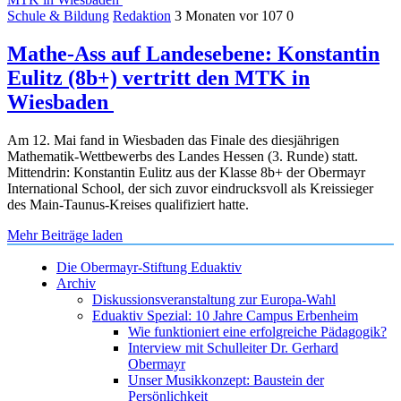
Schule & Bildung
Redaktion
3 Monaten vor
107
0
Mathe-Ass auf Landesebene: Konstantin
Eulitz (8b+) vertritt den MTK in
Wiesbaden
Am 12. Mai fand in Wiesbaden das Finale des diesjährigen
Mathematik-Wettbewerbs des Landes Hessen (3. Runde) statt.
Mittendrin: Konstantin Eulitz aus der Klasse 8b+ der Obermayr
International School, der sich zuvor eindrucksvoll als Kreissieger
des Main-Taunus-Kreises qualifiziert hatte.
Mehr Beiträge laden
Die Obermayr-Stiftung Eduaktiv
Archiv
Diskussionsveranstaltung zur Europa-Wahl
Eduaktiv Spezial: 10 Jahre Campus Erbenheim
Wie funktioniert eine erfolgreiche Pädagogik?
Interview mit Schulleiter Dr. Gerhard
Obermayr
Unser Musikkonzept: Baustein der
Persönlichkeit