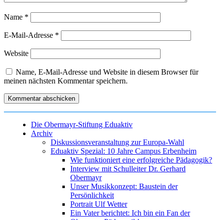
Name
*
E-Mail-Adresse
*
Website
Name, E-Mail-Adresse und Website in diesem Browser für
meinen nächsten Kommentar speichern.
Die Obermayr-Stiftung Eduaktiv
Archiv
Diskussionsveranstaltung zur Europa-Wahl
Eduaktiv Spezial: 10 Jahre Campus Erbenheim
Wie funktioniert eine erfolgreiche Pädagogik?
Interview mit Schulleiter Dr. Gerhard
Obermayr
Unser Musikkonzept: Baustein der
Persönlichkeit
Portrait Ulf Wetter
Ein Vater berichtet: Ich bin ein Fan der