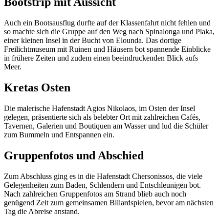
Bootstrip mit Aussicht
Auch ein Bootsausflug durfte auf der Klassenfahrt nicht fehlen und
so machte sich die Gruppe auf den Weg nach Spinalonga und Plaka,
einer kleinen Insel in der Bucht von Elounda. Das dortige
Freilichtmuseum mit Ruinen und Häusern bot spannende Einblicke
in frühere Zeiten und zudem einen beeindruckenden Blick aufs
Meer.
Kretas Osten
Die malerische Hafenstadt Agios Nikolaos, im Osten der Insel
gelegen, präsentierte sich als belebter Ort mit zahlreichen Cafés,
Tavernen, Galerien und Boutiquen am Wasser und lud die Schüler
zum Bummeln und Entspannen ein.
Gruppenfotos und Abschied
Zum Abschluss ging es in die Hafenstadt Chersonissos, die viele
Gelegenheiten zum Baden, Schlendern und Entschleunigen bot.
Nach zahlreichen Gruppenfotos am Strand blieb auch noch
genügend Zeit zum gemeinsamen Billardspielen, bevor am nächsten
Tag die Abreise anstand.