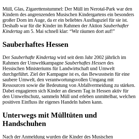
Müll, Glas, Zigarettenstummel: Der Müll im Nerotal-Park war den
Kindern des angrenzenden Musischen Kindergartens ein besonders
großer Dorn im Auge, da er ein beliebtes Ausflugsziel für sie ist.
Deshalb war für die Kinder im Rahmen der Aktion
Sauberhafter
Kindertag
am 5. Mai schnell klar: “Wir räumen dort auf!”
Sauberhaftes Hessen
Der
Sauberhafte Kindertag
wird seit dem Jahr 2002 jährlich im
Rahmen der Umweltkampagne
Sauberhaftes Hessen
des
Hessischen Ministeriums für Landwirtschaft und Umwelt
durchgeführt. Ziel der Kampagne ist es, das Bewusstsein für eine
saubere Umwelt, den verantwortungsvollen Umgang mit
Ressourcen sowie die Bedeutung von Abfallvermeidung zu stärken.
Dabei engagieren sich Kinder an diesem Tag in Hessen aktiv für
den Umweltschutz, sammeln Müll und erleben unmittelbar, welchen
positiven Einfluss ihr eigenes Handeln haben kann.
Unterwegs mit Mülltüten und
Handschuhen
Nach der Anmeldung wurden die Kinder des Musischen