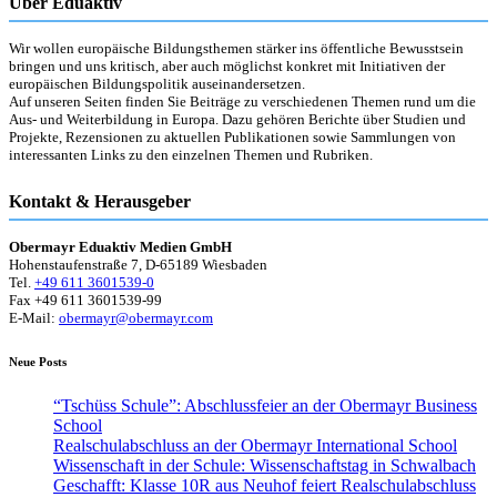
Über Eduaktiv
Wir wollen europäische Bildungsthemen stärker ins öffentliche Bewusstsein
bringen und uns kritisch, aber auch möglichst konkret mit Initiativen der
europäischen Bildungspolitik auseinandersetzen.
Auf unseren Seiten finden Sie Beiträge zu verschiedenen Themen rund um die
Aus- und Weiterbildung in Europa. Dazu gehören Berichte über Studien und
Projekte, Rezensionen zu aktuellen Publikationen sowie Sammlungen von
interessanten Links zu den einzelnen Themen und Rubriken.
Kontakt & Herausgeber
Obermayr Eduaktiv Medien GmbH
Hohenstaufenstraße 7, D-65189 Wiesbaden
Tel.
+49 611 3601539-0
Fax +49 611 3601539-99
E-Mail:
obermayr@obermayr.com
Neue Posts
“Tschüss Schule”: Abschlussfeier an der Obermayr Business
School
Realschulabschluss an der Obermayr International School
Wissenschaft in der Schule: Wissenschaftstag in Schwalbach
Geschafft: Klasse 10R aus Neuhof feiert Realschulabschluss