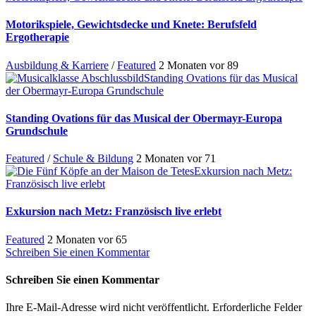
Motorikspiele, Gewichtsdecke und Knete: Berufsfeld
Ergotherapie
Ausbildung & Karriere
/
Featured
2 Monaten vor
89
Standing Ovations für das Musical
der Obermayr-Europa Grundschule
Standing Ovations für das Musical der Obermayr-Europa
Grundschule
Featured
/
Schule & Bildung
2 Monaten vor
71
Exkursion nach Metz:
Französisch live erlebt
Exkursion nach Metz: Französisch live erlebt
Featured
2 Monaten vor
65
Schreiben Sie einen Kommentar
Schreiben Sie einen Kommentar
Ihre E-Mail-Adresse wird nicht veröffentlicht.
Erforderliche Felder