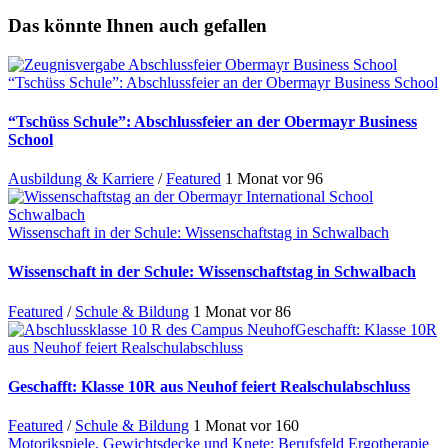
Das könnte Ihnen auch gefallen
“Tschüss Schule”: Abschlussfeier an der Obermayr Business School
“Tschüss Schule”: Abschlussfeier an der Obermayr Business
School
Ausbildung & Karriere
/
Featured
1 Monat vor
96
Wissenschaft in der Schule: Wissenschaftstag in Schwalbach
Wissenschaft in der Schule: Wissenschaftstag in Schwalbach
Featured
/
Schule & Bildung
1 Monat vor
86
Geschafft: Klasse 10R
aus Neuhof feiert Realschulabschluss
Geschafft: Klasse 10R aus Neuhof feiert Realschulabschluss
Featured
/
Schule & Bildung
1 Monat vor
160
Motorikspiele, Gewichtsdecke und Knete: Berufsfeld Ergotherapie