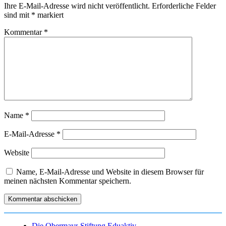
Ihre E-Mail-Adresse wird nicht veröffentlicht.
Erforderliche Felder
sind mit
*
markiert
Kommentar
*
Name
*
E-Mail-Adresse
*
Website
Name, E-Mail-Adresse und Website in diesem Browser für
meinen nächsten Kommentar speichern.
Die Obermayr-Stiftung Eduaktiv