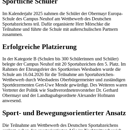
Sportliche Schüler
Im Kalenderjahr 2025 nahmen die Schüler der Obermayr Europa-
Schule des Campus Neuhof am Wettbewerb des Deutschen
Sportabzeichens teil. Dafür organisierte Herr Mörschke die
Teilnahme und führte die Schule mit außerschulischen Partnern
zusammen.
Erfolgreiche Platzierung
In der Kategorie B (Schulen bis 300 Schülerinnen und Schüler)
belegte der Campus Neuhof mit 20 Sportabzeichen den 5. Platz. Im
Rahmen der Ehrungsfeier des Sportkreises Wiesbaden wurde die
Schule am 16.04.2026 für die Teilnahme am Sportabzeichen-
Wettbewerb durch Wiesbadens Oberbürgermeister und zuständigen
Sportdezernenten Gert-Uwe Mende gewürdigt. Des Weiteren waren
Vertreter der Politik wie Stadtverordnetenvorsteher Dr. Gerhard
Obermayr und der Landtagsabgeordnete Alexander Hofmann
anwesend.
Sport- und Bewegungsorientierter Ansatz
Die Teilnahme am Wettbewerb des Deutschen Sportabzeichens