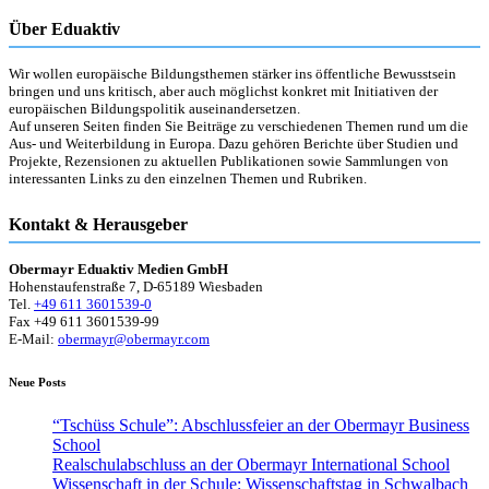
Über Eduaktiv
Wir wollen europäische Bildungsthemen stärker ins öffentliche Bewusstsein
bringen und uns kritisch, aber auch möglichst konkret mit Initiativen der
europäischen Bildungspolitik auseinandersetzen.
Auf unseren Seiten finden Sie Beiträge zu verschiedenen Themen rund um die
Aus- und Weiterbildung in Europa. Dazu gehören Berichte über Studien und
Projekte, Rezensionen zu aktuellen Publikationen sowie Sammlungen von
interessanten Links zu den einzelnen Themen und Rubriken.
Kontakt & Herausgeber
Obermayr Eduaktiv Medien GmbH
Hohenstaufenstraße 7, D-65189 Wiesbaden
Tel.
+49 611 3601539-0
Fax +49 611 3601539-99
E-Mail:
obermayr@obermayr.com
Neue Posts
“Tschüss Schule”: Abschlussfeier an der Obermayr Business
School
Realschulabschluss an der Obermayr International School
Wissenschaft in der Schule: Wissenschaftstag in Schwalbach