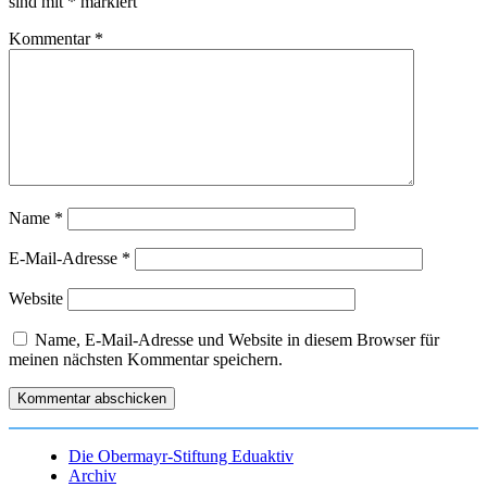
sind mit
*
markiert
Kommentar
*
Name
*
E-Mail-Adresse
*
Website
Name, E-Mail-Adresse und Website in diesem Browser für
meinen nächsten Kommentar speichern.
Die Obermayr-Stiftung Eduaktiv
Archiv