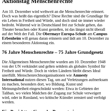
Aktionstag Menschenrechte
Am 10. Dezember wird weltweit an die Menschenrechte erinnert.
Doch was heißt das eigentlich? Diese Rechte sind die Grundlage für
ein Leben in Freiheit und Würde, und doch sind sie immer wieder
bedroht. Während wir in Deutschland frei zur Schule gehen, das
Theater besuchen oder Kunst genießen, ist das längst nicht überall
auf der Welt der Fall. Die
Obermayr Europa-Schule
am
Campus
Erbenheim
will genau daran erinnern und lädt am 10. Dezember zu
einem besonderen Aktionstag ein.
76 Jahre Menschenrechte – 75 Jahre Grundgesetz
Die Allgemeinen Menschenrechte wurden am 10. Dezember 1948
von der UN verkündet und gelten seitdem als globales Symbol für
Freiheit und Würde. Doch in vielen Ländern bleibt dieses Ideal
unerfüllt. Menschenrechtsorganisationen wie
Amnesty
International
nutzen diesen Tag, um auf Verletzungen aufmerksam
zu machen, besonders dort, wo Bildung, Kunst und
Meinungsfreiheit eingeschränkt werden: Etwa in Gebieten der
Taliban, wo vielen Mädchen der Zugang zur Schule verweigert
wird, oder in Russland, wo kritische Künstler zensiert und verfolgt
werden.