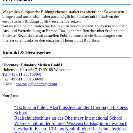
Wir wollen europäische Bildungsthemen stärker ins öffentliche Bewusstsein
bringen und uns kritisch, aber auch möglichst konkret mit Initiativen der
europäischen Bildungspolitik auseinandersetzen.
Auf unseren Seiten finden Sie Beiträge zu verschiedenen Themen rund um die
Aus- und Weiterbildung in Europa. Dazu gehören Berichte über Studien und
Projekte, Rezensionen zu aktuellen Publikationen sowie Sammlungen von
interessanten Links zu den einzelnen Themen und Rubriken.
Kontakt & Herausgeber
Obermayr Eduaktiv Medien GmbH
Hohenstaufenstraße 7, D-65189 Wiesbaden
Tel.
+49 611 3601539-0
Fax +49 611 3601539-99
E-Mail:
obermayr@obermayr.com
Neue Posts
“Tschüss Schule”: Abschlussfeier an der Obermayr Business
School
Realschulabschluss an der Obermayr International School
Wissenschaft in der Schule: Wissenschaftstag in Schwalbach
Geschafft: Klasse 10R aus Neuhof feiert Realschulabschluss